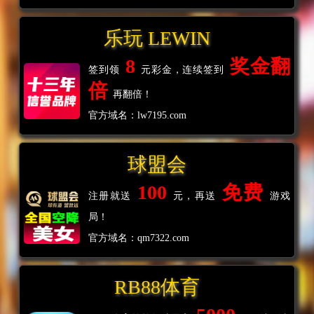
乐玩 LEWIN
8
奖金翻
签到领
元彩金，连续签到
倍
再翻倍！
官方域名：lw7195.com
球盟会
100
免费
注册就送
元，再送
游戏
局！
官方域名：qm7322.com
RB88体育